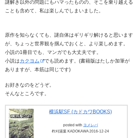
謎解き以外の問題にもハマったものの、そこを乗り越える
ことも含めて、私は楽しんでしまいました。
原作を知らなくても、謎自体はギリギリ解けると思います
が、ちょっと世界観を掴んでおくと、より楽しめます。
小説の1冊目でも、マンガでも大丈夫です。
小説は
カクヨム
でも読めます。(書籍版はたしか加筆が
ありますが、本筋は同じです)
お好きなのをどうぞ。
そんなところです。
横浜駅SF (カドカワBOOKS)
posted with
ヨメレバ
柞刈湯葉 KADOKAWA 2016-12-24