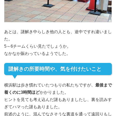
あとは、謎解き中らしき他の人とも、途中ですれ違いまし
た。
5～6チームくらい見たでしょうか。
なかなか賑わっているようでした。
謎解きの所要時間や、気を付けたいこと
横浜駅は歩き慣れていたつもりの私たちですが、
最後まで
着くのに3時間ほど
かかりました。
ヒントを見ても考え込んだ謎もありましたし、裏を読みす
ぎてハマった謎もありました。
前述のように、混んでなさそうな裏道を通って遠回りもし