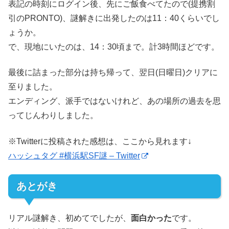
表記の時刻にログイン後、先にご飯食べてたので(提携割
引のPRONTO)、謎解きに出発したのは11：40くらいでし
ょうか。
で、現地にいたのは、14：30頃まで。計3時間ほどです。
最後に詰まった部分は持ち帰って、翌日(日曜日)クリアに
至りました。
エンディング、派手ではないけれど、あの場所の過去を思
ってじんわりしました。
※Twitterに投稿された感想は、ここから見れます↓
ハッシュタグ #横浜駅SF謎 – Twitter
あとがき
リアル謎解き、初めてでしたが、
面白かった
です。