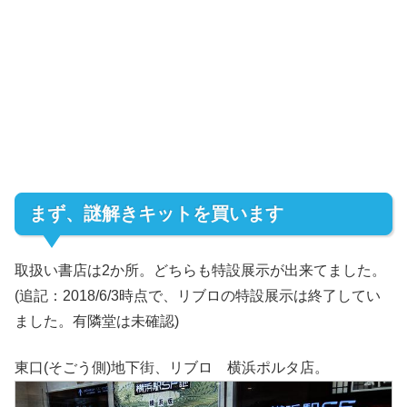
まず、謎解きキットを買います
取扱い書店は2か所。どちらも特設展示が出来てました。
(追記：2018/6/3時点で、リブロの特設展示は終了してい
ました。有隣堂は未確認)
東口(そごう側)地下街、リブロ 横浜ポルタ店。