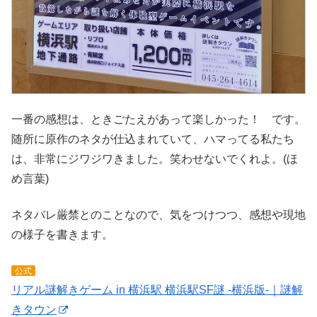
一番の感想は、ときごたえがあって楽しかった！ です。
随所に原作のネタが仕込まれていて、ハマってる私たち
は、非常にジワジワきました。笑わせないでくれよ。(ほ
め言葉)
ネタバレ厳禁とのことなので、気をつけつつ、感想や現地
の様子を書きます。
公式
リアル謎解きゲーム in 横浜駅 横浜駅SF謎 -横浜版-｜謎解
きタウン