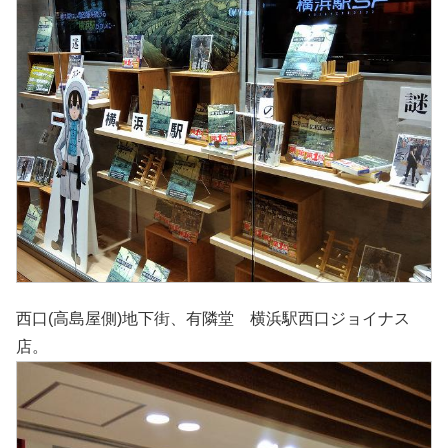
西口(高島屋側)地下街、有隣堂 横浜駅西口ジョイナス
店。