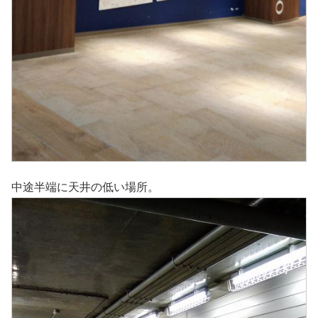
中途半端に天井の低い場所。