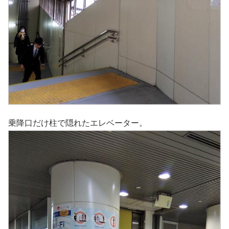
乗降口だけ柱で隠れたエレベーター。