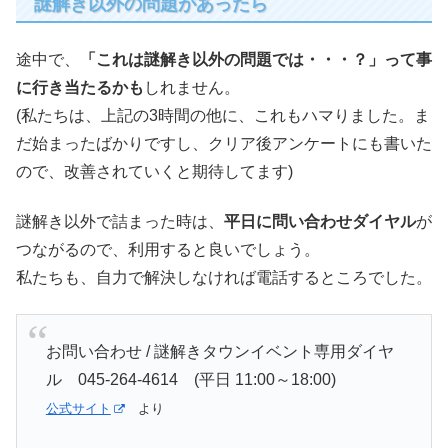
謎解き以外の問題があったら
途中で、
「これは謎解き以外の問題では・・・？」って事
に行き当たるかも
しれません。
(私たちは、上記の3時間の他に、これもハマりました。ま
だ始まったばかりですし、クリア後アンケートにも書いた
ので、改善されていくと期待してます)
謎解き以外で詰まった時は、
平日に問い合わせダイヤル
が
つながるので、利用すると良いでしょう。
私たちも、自力で解決しなければ電話するところでした。
お問い合わせ / 謎解きタウンイベント専用ダイヤ
ル 045-264-4614 (平日 11:00～18:00)
公式サイト
より