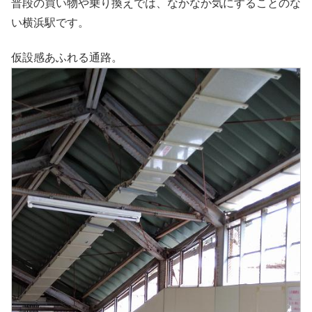
普段の買い物や乗り換えでは、なかなか気にすることのな
い横浜駅です。
仮設感あふれる通路。