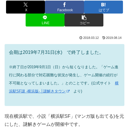
X
Facebook
はてブ
LINE
コピー
2018.03.12
2019.08.14
会期は2019年7月31日(水) で終了しました。
※終了日が2019年9月1日（日）から短くなりました。「ゲーム進
行に関わる部分で対応困難な状況が発生し、ゲーム開催の続行が
不可能となってしまいました。」とのことです。(公式サイト
横
浜駅SF謎 -横浜版- │謎解きタウン
より)
現在横浜駅で、小説「横浜駅SF」(マンガ版も出てる)を元
にした、謎解きゲームが開催中です。