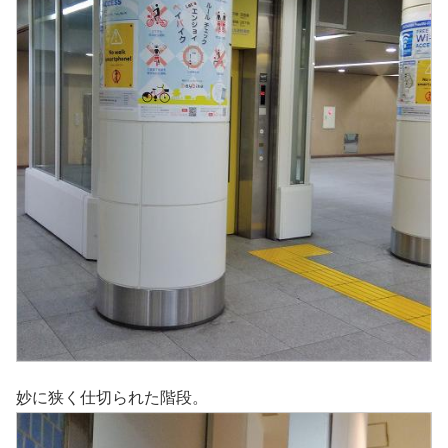
妙に狭く仕切られた階段。