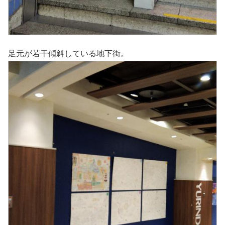
足元が若干傾斜している地下街。