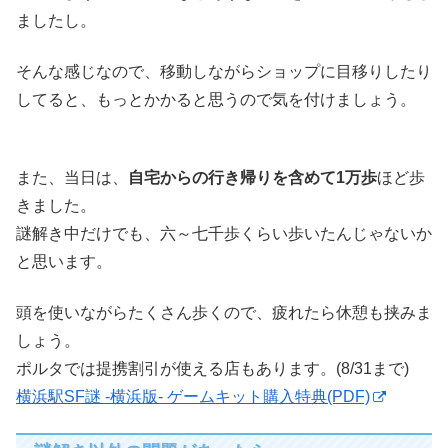
ましたし。
そんな感じなので、移動しながらショップに目移りしたり
してると、もっとかかると思うので気を付けましょう。
また、当日は、
自宅からの行き帰りを含めて1万歩
ほど歩
きました。
謎解き中だけでも、六～七千歩くらい歩いたんじゃないか
と思います。
頭を使いながらたくさん歩くので、疲れたら休憩も挟みま
しょう。
ポルタでは提携割引が使える店もあります。(8/31まで)
横浜駅SF謎 -横浜版- ゲームキット購入特典(PDF)