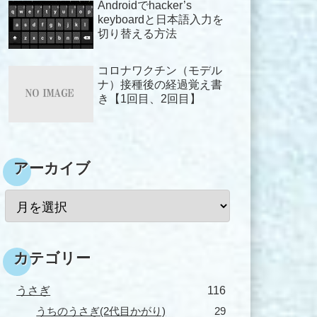
Androidでhacker’s
keyboardと日本語入力を
切り替える方法
コロナワクチン（モデル
ナ）接種後の経過覚え書
き【1回目、2回目】
アーカイブ
カテゴリー
うさぎ
116
うちのうさぎ(2代目かがり)
29