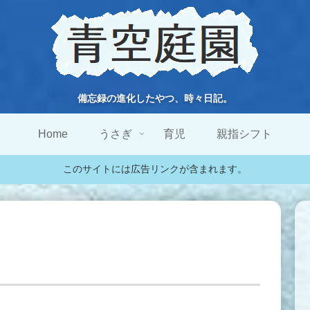
備忘録の進化したやつ、時々日記。
Home
うさぎ
育児
親指シフト
このサイトには広告リンクが含まれます。
。