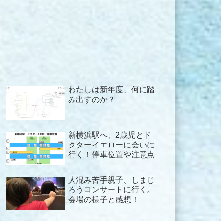
わたしは新年度、何に踏
み出すのか？
新横浜駅へ、2歳児とド
クターイエローに会いに
行く！停車位置や注意点
人混み苦手親子、しまじ
ろうコンサートに行く。
会場の様子と感想！