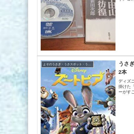
うさ
よそのうさぎ・うさスポット・うさグッズ
2本
ディズ
掛けた
ーがす