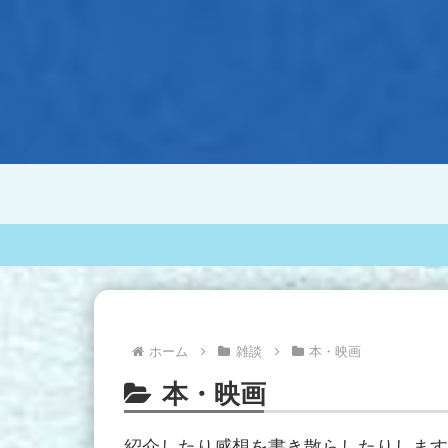
ホーム
雑談
本・映画
本・映画
紹介したり感想を書き散らしたりします