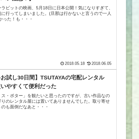
ーラビットの映画、5月18日に日本公開！気になりすぎて、
観に行ってしまいました。(旦那は行かないと言うので一人
ふかった！も・・・
2018.05.18
2018.06.05
お試し30日間】TSUTAYAの宅配レンタル
使いやすくて便利だった
ミス・ポター」を観たいと思ったのですが、古い作品なの
寄りのレンタル屋には置いてありませんでした。取り寄せ
うのも面倒だなあと・・・