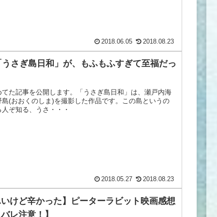
2018.06.05
2018.08.23
D「うさぎ島日和」が、もふもふすぎて至福だっ
めてた記事を公開します。「うさぎ島日和」は、瀬戸内海
野島(おおくのしま)を撮影した作品です。この島というの
る人ぞ知る、うさ・・・
2018.05.27
2018.08.23
ふいけど辛かった】ピーターラビット映画感想
タバレ注意！】