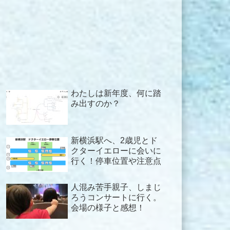
わたしは新年度、何に踏
み出すのか？
新横浜駅へ、2歳児とド
クターイエローに会いに
行く！停車位置や注意点
人混み苦手親子、しまじ
ろうコンサートに行く。
会場の様子と感想！