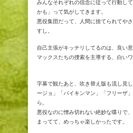
みんなそれぞれの信念に従って行動して
かも」って気がしてきます。
悪役集団だって、人間に捨てられてやさ
すし。
自己主張がキッチリしてるのは、良い意
マックスたちの捜索を主導する、白いワ
字幕で観たあと、吹き替え版も流し見し
ージョ」「バイキンマン」「フリーザ」
ら。
悪役なのに憎み切れない絶妙な喋りで、
まってて、めっちゃ楽しかったです。