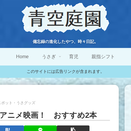
備忘録の進化したやつ、時々日記。
Home
うさぎ
育児
親指シフト
このサイトには広告リンクが含まれます。
スポット・うさグッズ
アニメ映画！ おすすめ2本