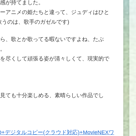
感が持てました。
ーアニメの姫たちと違って、ジュディはひと
歌うのは、歌手のガゼルです)
ら、歌とか歌ってる暇ないですよね、たぶ
。
を尽くして頑張る姿が清々しくて、現実的で
見ても十分楽しめる、素晴らしい作品でし
VD+デジタルコピー(クラウド対応)+MovieNEXワ