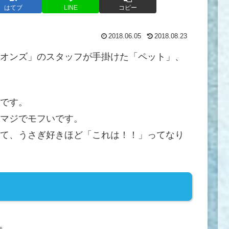
はてブ
LINE
コピー
2018.06.05
2018.08.23
オンズ」のスタッフが手掛けた「ペット」、
です。
マジでモフいです。
て、うさぎ好きほど「これは！！」ってなり
分。