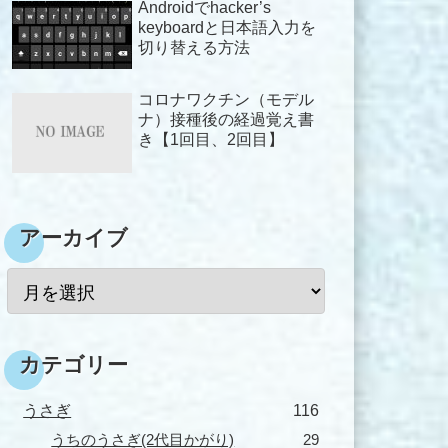
Androidでhacker’s
keyboardと日本語入力を
切り替える方法
コロナワクチン（モデル
ナ）接種後の経過覚え書
き【1回目、2回目】
アーカイブ
カテゴリー
うさぎ
116
うちのうさぎ(2代目かがり)
29