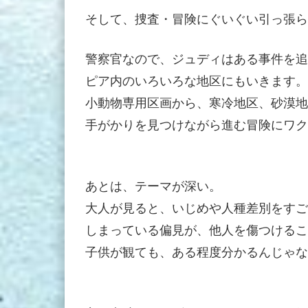
そして、捜査・冒険にぐいぐい引っ張ら
警察官なので、ジュディはある事件を追
ピア内のいろいろな地区にもいきます。
小動物専用区画から、寒冷地区、砂漠地
手がかりを見つけながら進む冒険にワク
あとは、テーマが深い。
大人が見ると、いじめや人種差別をすご
しまっている偏見が、他人を傷つけるこ
子供が観ても、ある程度分かるんじゃな