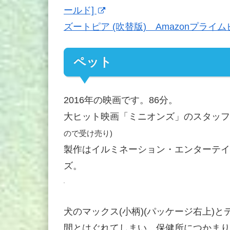
ールド]
ズートピア (吹替版) Amazonプライ
ペット
2016年の映画です。86分。
大ヒット映画「ミニオンズ」のスタッフ
ので受け売り)
製作はイルミネーション・エンターテイ
ズ。
犬のマックス(小柄)(パッケージ右上)と
間とはぐれてしまい、保健所につかまり