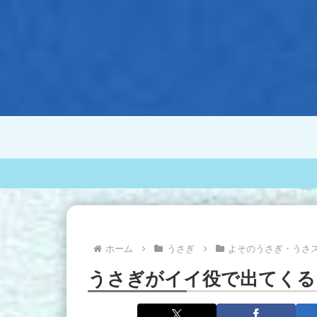
ホーム
うさぎ
よそのうさぎ・うさ
うさぎがイイ役で出てくる