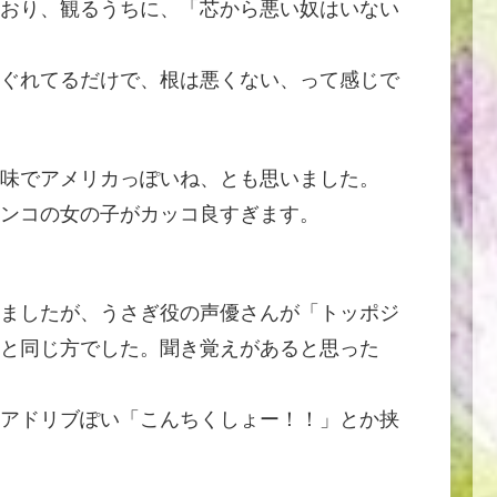
おり、観るうちに、「芯から悪い奴はいない
ぐれてるだけで、根は悪くない、って感じで
味でアメリカっぽいね、とも思いました。
ンコの女の子がカッコ良すぎます。
ましたが、うさぎ役の声優さんが「トッポジ
と同じ方でした。聞き覚えがあると思った
アドリブぽい「こんちくしょー！！」とか挟