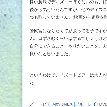
良い意味でディズニーぽくないのも、好
後から気付いたんですが、他のディズニ
つも歌っていません。(映画の主題歌を
警察官になりたくて頑張ってる子ですか
ん。口ずさむくらいはするでしょうけど
自分にできること・やりたいことを、力
良いなと思いました。
というわけで、「ズートピア」は大人が
た！
ズートピア MovieNEX [ブルーレイ+D