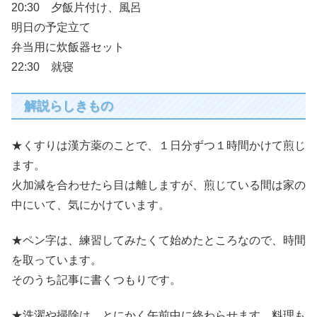
20:30 夕飯片付け、風呂
明日の予定立て
弁当用に炊飯器セット
22:30 就寝
解説らしきもの
★くすりは漢方薬のことで、１日分ずつ１時間かけて煎じ
ます。
火加減を合わせたら目は離しますが、煎じている間は家の
中にいて、気にかけています。
★ペン字は、練習してみたくて始めたところなので、時間
を取っています。
そのうち記事に書くつもりです。
★洗濯や掃除は、とにかく午前中に終わらせます。料理も