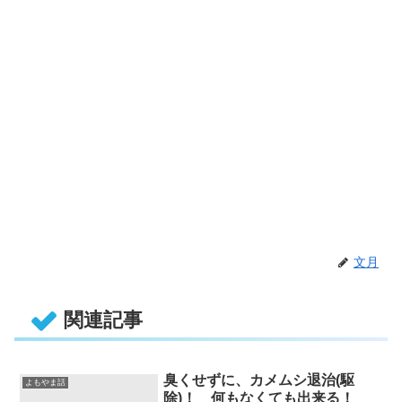
文月
関連記事
臭くせずに、カメムシ退治(駆
よもやま話
除)！ 何もなくても出来る！