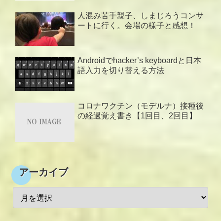
人混み苦手親子、しまじろうコンサ
ートに行く。会場の様子と感想！
Androidでhacker’s keyboardと日本
語入力を切り替える方法
コロナワクチン（モデルナ）接種後
の経過覚え書き【1回目、2回目】
アーカイブ