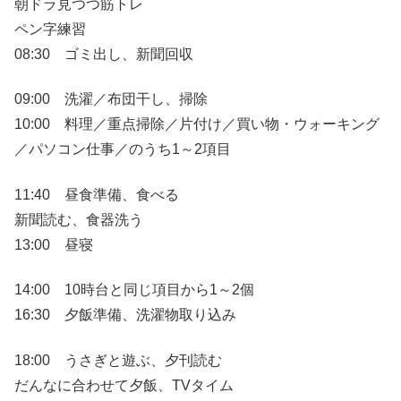
朝ドラ見つつ筋トレ
ペン字練習
08:30 ゴミ出し、新聞回収
09:00 洗濯／布団干し、掃除
10:00 料理／重点掃除／片付け／買い物・ウォーキング
／パソコン仕事／のうち1～2項目
11:40 昼食準備、食べる
新聞読む、食器洗う
13:00 昼寝
14:00 10時台と同じ項目から1～2個
16:30 夕飯準備、洗濯物取り込み
18:00 うさぎと遊ぶ、夕刊読む
だんなに合わせて夕飯、TVタイム