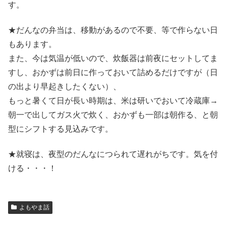
す。
★だんなの弁当は、移動があるので不要、等で作らない日
もあります。
また、今は気温が低いので、炊飯器は前夜にセットしてま
すし、おかずは前日に作っておいて詰めるだけですが（日
の出より早起きしたくない）、
もっと暑くて日が長い時期は、米は研いでおいて冷蔵庫→
朝一で出してガス火で炊く、おかずも一部は朝作る、と朝
型にシフトする見込みです。
★就寝は、夜型のだんなにつられて遅れがちです。気を付
ける・・・！
よもやま話