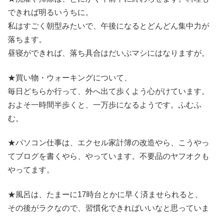
できれば明るいうちに。
私はすごく朝型みたいで、午後になるとどんどん集中力が
落ちます。
昼寝ができれば、落ち具合はだいぶマシにはなりますが。
★買い物・ウォーキングについて、
毎日どちらか行って、外へ出て歩くよう心がけています。
およそ一時間半歩くと、一万歩になるようです。ふむふ
む。
★パソコン仕事は、エクセル家計簿の改造やら、こうやっ
てブログを書くやら、やっています。不要品のヤフオクも
やってます。
★風呂は、たまーに17時台とかに早く済ませられると、
その後がラクなので、習慣化できればいいなと思っていま