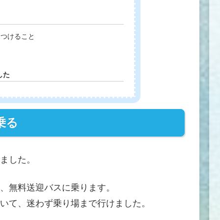
をつけること
した
乗る
ました。
、無料送迎バスに乗ります。
いて、迷わず乗り場まで行けました。