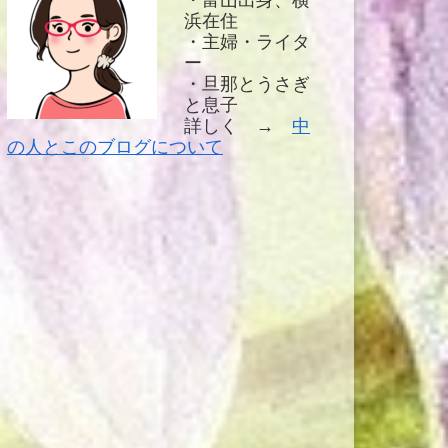
浜在住
・主婦・ライタ
ー
・旦那とうさぎ
と息子
詳しく →
中
の人とこのブログについて