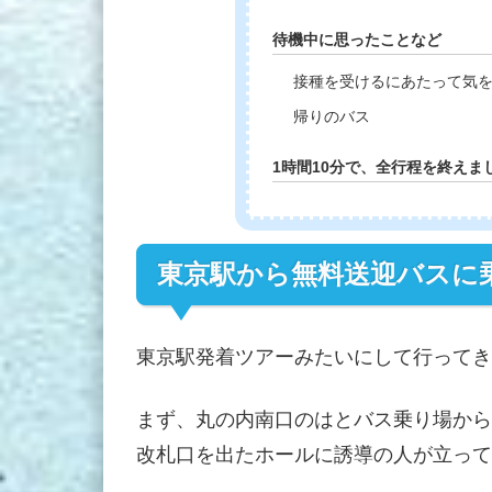
待機中に思ったことなど
接種を受けるにあたって気
帰りのバス
1時間10分で、全行程を終えま
東京駅から無料送迎バスに
東京駅発着ツアーみたいにして行ってき
まず、丸の内南口のはとバス乗り場から
改札口を出たホールに誘導の人が立って