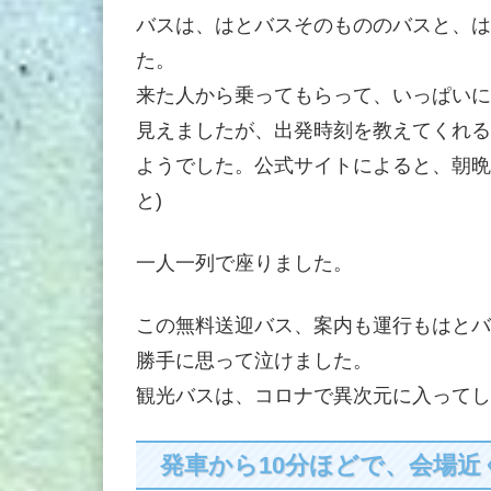
バスは、はとバスそのもののバスと、は
た。
来た人から乗ってもらって、いっぱいに
見えましたが、出発時刻を教えてくれる
ようでした。公式サイトによると、朝晩
と)
一人一列で座りました。
この無料送迎バス、案内も運行もはとバ
勝手に思って泣けました。
観光バスは、コロナで異次元に入ってし
発車から10分ほどで、会場近