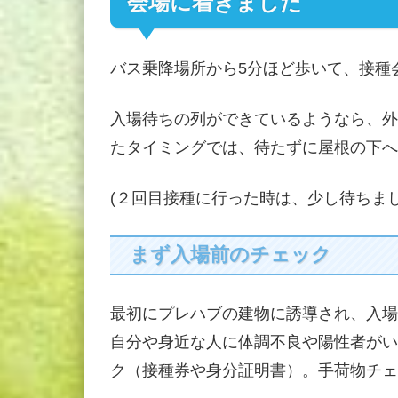
会場に着きました
バス乗降場所から5分ほど歩いて、接種
入場待ちの列ができているようなら、外
たタイミングでは、待たずに屋根の下へ
(２回目接種に行った時は、少し待ちま
まず入場前のチェック
最初にプレハブの建物に誘導され、入場
自分や身近な人に体調不良や陽性者がい
ク（接種券や身分証明書）。手荷物チェ