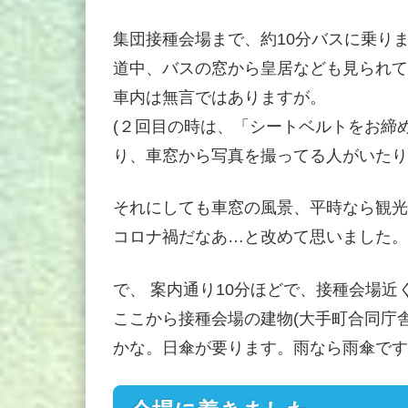
集団接種会場まで、約10分バスに乗り
道中、バスの窓から皇居なども見られて
車内は無言ではありますが。
(２回目の時は、「シートベルトをお締
り、車窓から写真を撮ってる人がいたり
それにしても車窓の風景、平時なら観光
コロナ禍だなあ…と改めて思いました。
で、 案内通り10分ほどで、接種会場
ここから接種会場の建物(大手町合同庁
かな。日傘が要ります。雨なら雨傘です