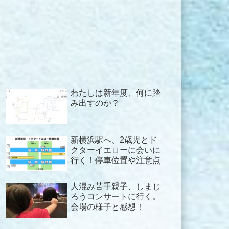
わたしは新年度、何に踏
み出すのか？
新横浜駅へ、2歳児とド
クターイエローに会いに
行く！停車位置や注意点
人混み苦手親子、しまじ
ろうコンサートに行く。
会場の様子と感想！