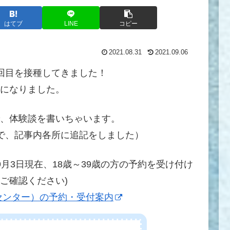
はてブ
LINE
コピー
2021.08.31
2021.09.06
回目を接種してきました！
になりました。
、体験談を書いちゃいます。
で、記事内各所に追記をしました）
9月3日現在、18歳～39歳の方の予約を受け付け
ご確認ください)
センター）の予約・受付案内