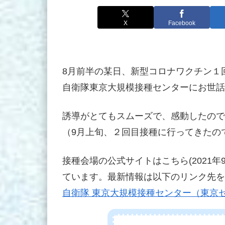
X
Facebook
8月前半の某日、新型コロナワクチン１
自衛隊東京大規模接種センターにお世話
誘導がとてもスムーズで、感動したので
（9月上旬、２回目接種に行ってきたの
接種会場の公式サイトはこちら(2021年
ています。最新情報は以下のリンク先を
自衛隊 東京大規模接種センター（東京