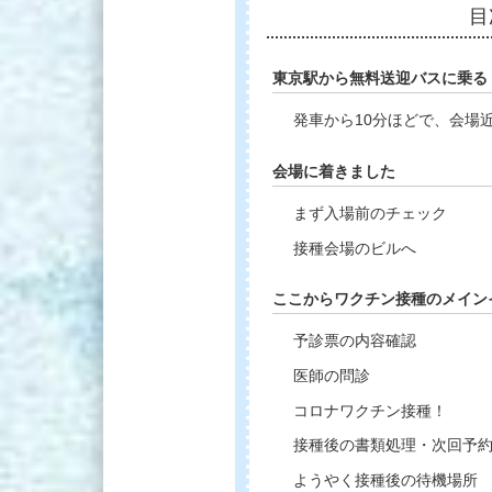
目
東京駅から無料送迎バスに乗る
発車から10分ほどで、会場
会場に着きました
まず入場前のチェック
接種会場のビルへ
ここからワクチン接種のメイン
予診票の内容確認
医師の問診
コロナワクチン接種！
接種後の書類処理・次回予
ようやく接種後の待機場所