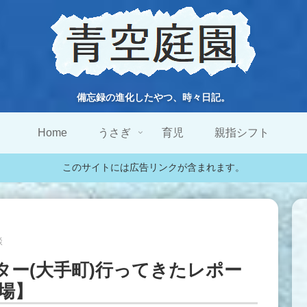
備忘録の進化したやつ、時々日記。
Home
うさぎ
育児
親指シフト
このサイトには広告リンクが含まれます。
談
ター(大手町)行ってきたレポー
場】