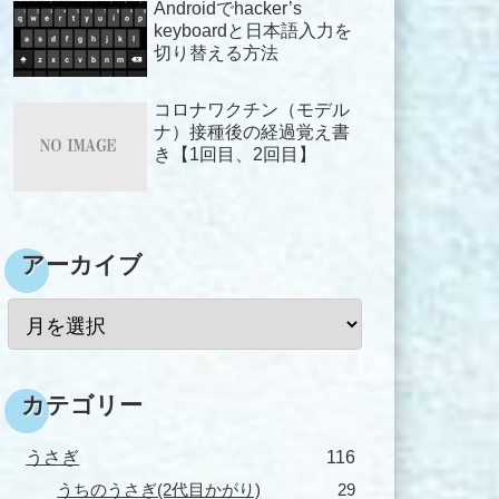
Androidでhacker’s
keyboardと日本語入力を
切り替える方法
コロナワクチン（モデル
ナ）接種後の経過覚え書
き【1回目、2回目】
アーカイブ
カテゴリー
うさぎ
116
うちのうさぎ(2代目かがり)
29