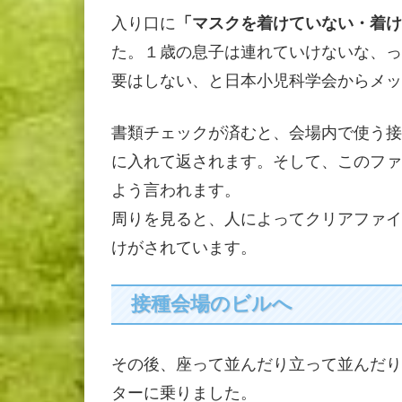
入り口に
「マスクを着けていない・着け
た。１歳の息子は連れていけないな、っ
要はしない、と日本小児科学会からメッ
書類チェックが済むと、会場内で使う接
に入れて返されます。そして、このファ
よう言われます。
周りを見ると、人によってクリアファイ
けがされています。
接種会場のビルへ
その後、座って並んだり立って並んだり
ターに乗りました。