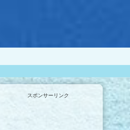
スポンサーリンク