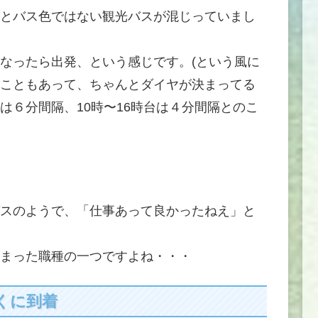
とバス色ではない観光バスが混じっていまし
なったら出発、という感じです。(という風に
こともあって、ちゃんとダイヤが決まってる
は６分間隔、10時〜16時台は４分間隔とのこ
スのようで、「仕事あって良かったねえ」と
まった職種の一つですよね・・・
くに到着