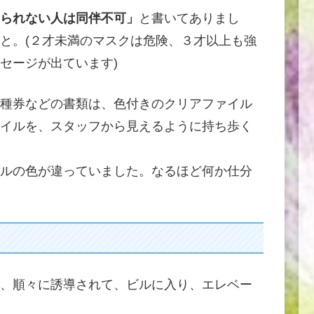
られない人は同伴不可」
と書いてありまし
と。(２才未満のマスクは危険、３才以上も強
セージが出ています)
種券などの書類は、色付きのクリアファイル
イルを、スタッフから見えるように持ち歩く
ルの色が違っていました。なるほど何か仕分
、順々に誘導されて、ビルに入り、エレベー