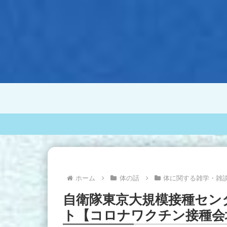
ホーム
体の話
体に関する雑学・雑
自衛隊東京大規模接種セン
ト【コロナワクチン接種会