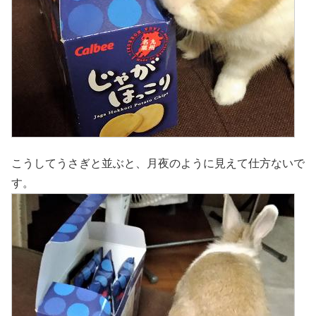
こうしてうさぎと並ぶと、月夜のように見えて仕方ないで
す。