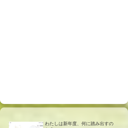
わたしは新年度、何に踏み出すの