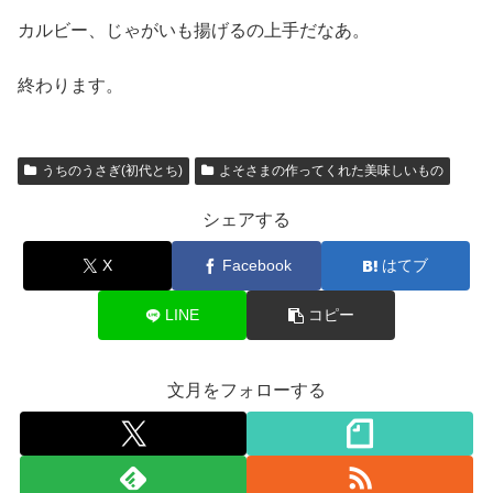
カルビー、じゃがいも揚げるの上手だなあ。
終わります。
うちのうさぎ(初代とち)
よそさまの作ってくれた美味しいもの
シェアする
X
Facebook
はてブ
LINE
コピー
文月をフォローする