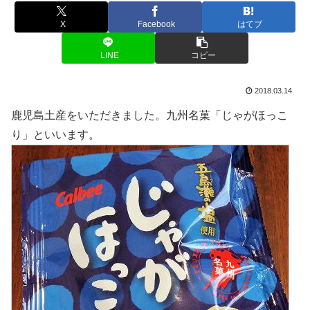
X
Facebook
はてブ
LINE
コピー
2018.03.14
鹿児島土産をいただきました。九州名菓「じゃがほっこ
り」といいます。