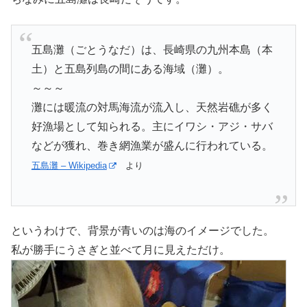
五島灘（ごとうなだ）は、長崎県の九州本島（本
土）と五島列島の間にある海域（灘）。
～～～
灘には暖流の対馬海流が流入し、天然岩礁が多く
好漁場として知られる。主にイワシ・アジ・サバ
などが獲れ、巻き網漁業が盛んに行われている。
五島灘 – Wikipedia
より
というわけで、背景が青いのは海のイメージでした。
私が勝手にうさぎと並べて月に見えただけ。