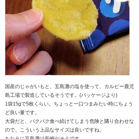
国産のじゃがいもと、五島灘の塩を使って、カルビー鹿児
島工場で製造しているそうです。(パッケージより)
1袋15gで5枚くらい。ちょっと一口つまみたい時にちょう
ど良い量です。
大袋だと、バクバク食べ続けてしまう危険と隣り合わせな
ので、こういう上品なサイズは良いですね。
ちなみに五島灘は長崎だそうです。