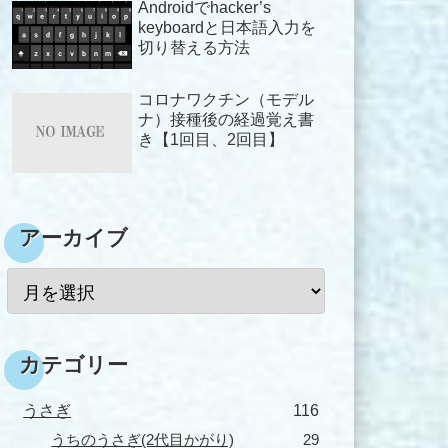
Androidでhacker’s
keyboardと日本語入力を
切り替える方法
コロナワクチン（モデル
ナ）接種後の経過覚え書
き【1回目、2回目】
アーカイブ
カテゴリー
うさぎ
116
うちのうさぎ(2代目かがり)
29