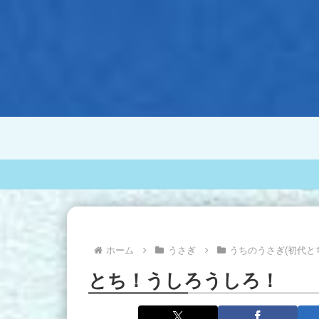
ホーム
うさぎ
うちのうさぎ(初代と
とち！うしろうしろ！