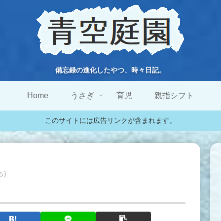
備忘録の進化したやつ、時々日記。
Home
うさぎ
育児
親指シフト
このサイトには広告リンクが含まれます。
ち)