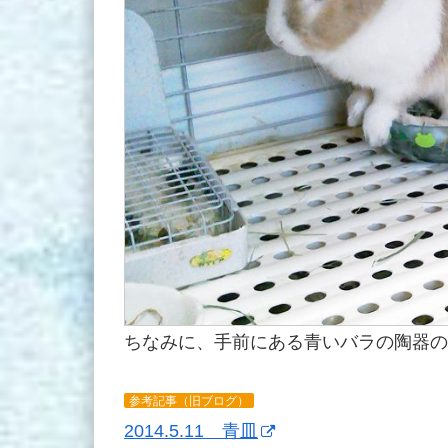
ちなみに、手前にある青いバラの陶器の
参考記事（旧ブログ）
2014.5.11 青皿