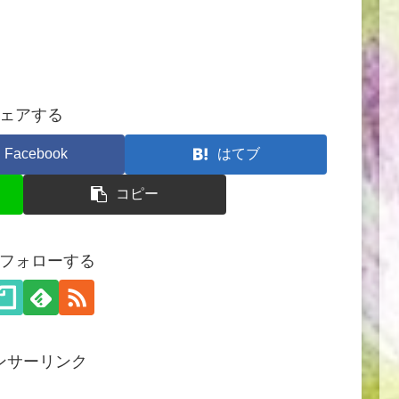
ェアする
Facebook
はてブ
コピー
フォローする
ンサーリンク