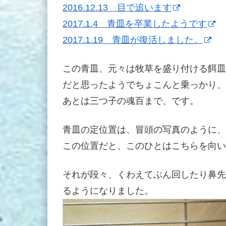
2016.12.13 目で追います
2017.1.4 青皿を卒業したようです
2017.1.19 青皿が復活しました。
この青皿、元々は牧草を盛り付ける餌皿
だと思ったようでちょこんと乗っかり、
あとは三つ子の魂百まで、です。
青皿の定位置は、冒頭の写真のように、
この位置だと、このひとはこちらを向い
それが段々、くわえてぶん回したり鼻先
るようになりました。