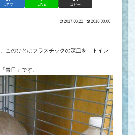
はてブ
LINE
コピー
2017.03.22
2018.08.08
、このひとはプラスチックの深皿を、トイレ
「青皿」です。