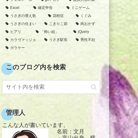
Excel
確定申告
ミニゲーム
うさぎの替え歌
花粉症
くぐみ
うさぎの住まい
こきりこ節
肉おかず
ヒアリ
「怖い絵」
jQuery
カラヴァッジョ
うさぎ駅長
男性不妊
ガラケー
このブログ内を検索
管理人
こんな人が書いています。
名前：文月