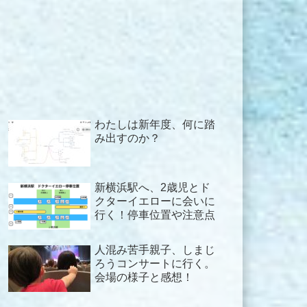
わたしは新年度、何に踏
み出すのか？
新横浜駅へ、2歳児とド
クターイエローに会いに
行く！停車位置や注意点
人混み苦手親子、しまじ
ろうコンサートに行く。
会場の様子と感想！