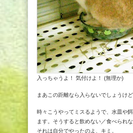
入っちゃうよ！ 気付けよ！ (無理か)
まあこの距離なら入らないでしょうけど
時々こうやってミスるようで、水皿や餌
ます。そうすると飲めない／食べられな
それは自分でやったのよ、キミ。