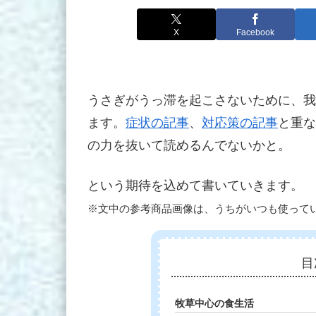
X
Facebook
うさぎがうっ滞を起こさないために、我
ます。
症状の記事
、
対応策の記事
と重な
の力を抜いて読めるんでないかと。
という期待を込めて書いていきます。
※文中の参考商品画像は、うちがいつも使って
目
牧草中心の食生活