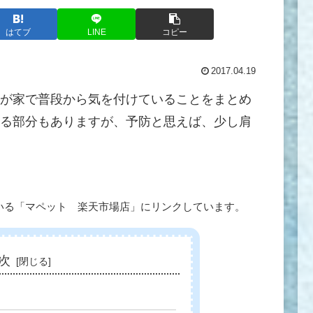
はてブ
LINE
コピー
2017.04.19
が家で普段から気を付けていることをまとめ
る部分もありますが、予防と思えば、少し肩
いる「マペット 楽天市場店」にリンクしています。
次