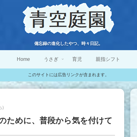
備忘録の進化したやつ、時々日記。
Home
うさぎ
育児
親指シフト
このサイトには広告リンクが含まれます。
ち)
のために、普段から気を付けて