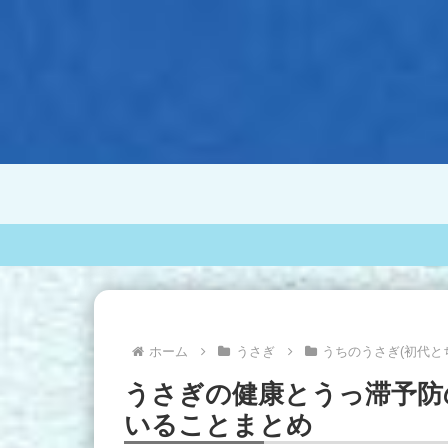
ホーム
うさぎ
うちのうさぎ(初代と
うさぎの健康とうっ滞予防
いることまとめ