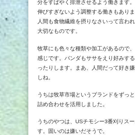
分をすばやく排泄させるよう働きます。
伸びすぎないよう調整する働きもありま
人間も食物繊維を摂りなさいって言われ
大切なものです。
牧草にも色々な種類や加工があるので、
感じです。パンダもササをえり好みする
ったりします。まあ、人間だって好き嫌
しね。
うちは牧草市場というブランドをずっと
詰め合わせを活用しました。
うちのやつは、USチモシー3番刈りス
す。固いのは嫌いだそうで。