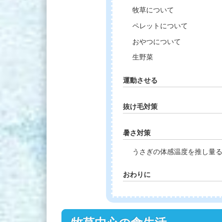
牧草について
ペレットについて
おやつについて
生野菜
運動させる
抜け毛対策
暑さ対策
うさぎの体感温度を推し量
おわりに