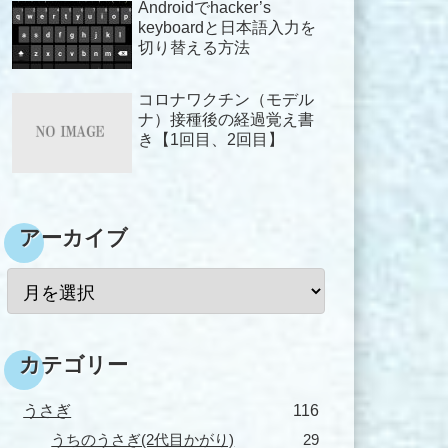
Androidでhacker’s
keyboardと日本語入力を
切り替える方法
コロナワクチン（モデル
ナ）接種後の経過覚え書
き【1回目、2回目】
アーカイブ
カテゴリー
うさぎ
116
うちのうさぎ(2代目かがり)
29