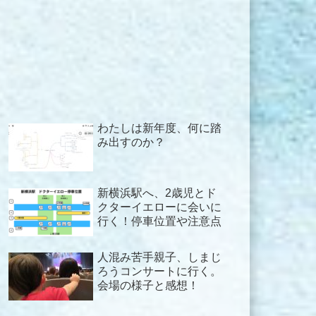
わたしは新年度、何に踏
み出すのか？
新横浜駅へ、2歳児とド
クターイエローに会いに
行く！停車位置や注意点
人混み苦手親子、しまじ
ろうコンサートに行く。
会場の様子と感想！