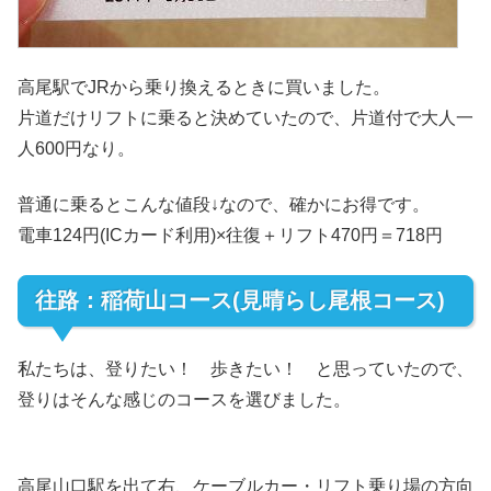
高尾駅でJRから乗り換えるときに買いました。
片道だけリフトに乗ると決めていたので、片道付で大人一
人600円なり。
普通に乗るとこんな値段↓なので、確かにお得です。
電車124円(ICカード利用)×往復＋リフト470円＝718円
往路：稲荷山コース(見晴らし尾根コース)
私たちは、登りたい！ 歩きたい！ と思っていたので、
登りはそんな感じのコースを選びました。
高尾山口駅を出て右、ケーブルカー・リフト乗り場の方向