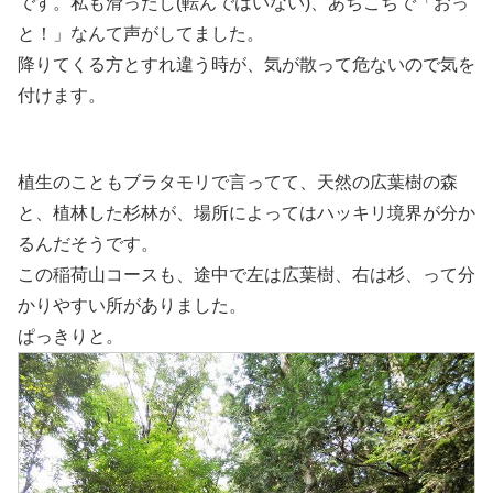
です。私も滑ったし(転んではいない)、あちこちで「おっ
と！」なんて声がしてました。
降りてくる方とすれ違う時が、気が散って危ないので気を
付けます。
植生のこともブラタモリで言ってて、天然の広葉樹の森
と、植林した杉林が、場所によってはハッキリ境界が分か
るんだそうです。
この稲荷山コースも、途中で左は広葉樹、右は杉、って分
かりやすい所がありました。
ぱっきりと。