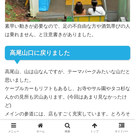
素早い動きが必要なので、足の不自由な方や酒気帯びの人
は乗れません、と注意書きがありました。
高尾山口に戻りました
高尾山、山は山なんですが、テーマパークみたいな山だと
思いました。
ケーブルカーもリフトもあるし、お寺やサル園やタコ杉な
んかの見所も沢山あります。(今回はあまり見なかったけ
ど)
メインの参道には、店もすごく充実しています。とろろそ
ばが名物らしいです。
メニュー
ホーム
検索
トップ
サイドバー