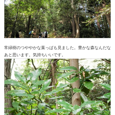
常緑樹のつややかな葉っぱも見ました。豊かな森なんだな
あと思います。気持ちいいです。