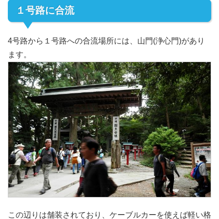
１号路に合流
4号路から１号路への合流場所には、山門(浄心門)があり
ます。
この辺りは舗装されており、ケーブルカーを使えば軽い格