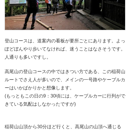
登山コースは、道案内の看板が要所ごとにあります。よっ
ぽどぼんやり歩いてなければ、迷うことはなさそうです。
人通りも多いですし。
高尾山の登山コースの中ではきつい方である、この稲荷山
ルートでさえ人が多いので、メインの一号路やケーブルカ
ーはいかばかりかと想像します。
(もっともこの日の9：30頃には、ケーブルカーに行列がで
きている気配はしなかったですが)
稲荷山山頂から30分ほど行くと、高尾山の山頂へ通じる