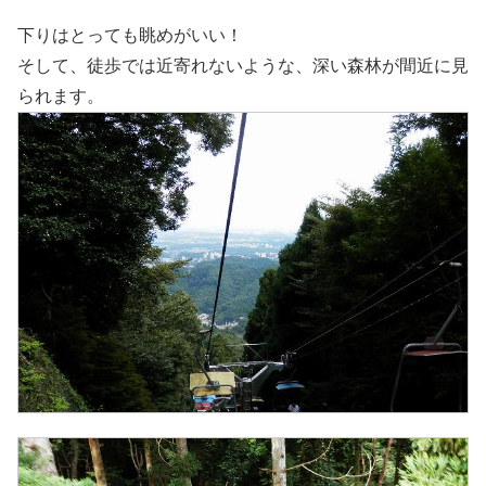
下りはとっても眺めがいい！
そして、徒歩では近寄れないような、深い森林が間近に見
られます。