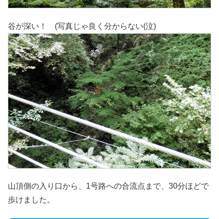
谷が深い！ (写真じゃ良く分からない(泣)
山頂側の入り口から、1号路への合流点まで、30分ほどで
歩けました。