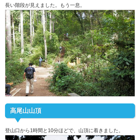
長い階段が見えました。もう一息。
高尾山山頂
登山口から1時間と10分ほどで、山頂に着きました。