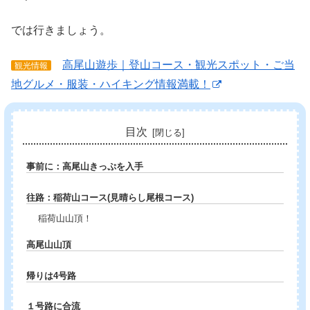
では行きましょう。
高尾山遊歩｜登山コース・観光スポット・ご当
観光情報
地グルメ・服装・ハイキング情報満載！
目次
事前に：高尾山きっぷを入手
往路：稲荷山コース(見晴らし尾根コース)
稲荷山山頂！
高尾山山頂
帰りは4号路
１号路に合流