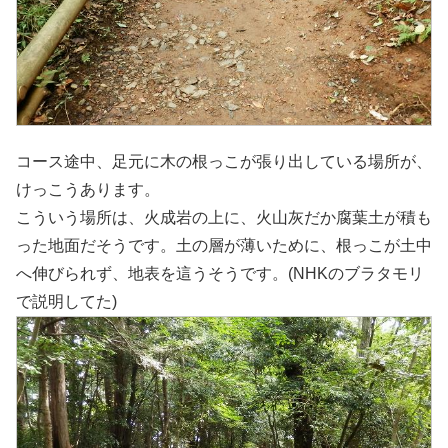
コース途中、足元に木の根っこが張り出している場所が、
けっこうあります。
こういう場所は、火成岩の上に、火山灰だか腐葉土が積も
った地面だそうです。土の層が薄いために、根っこが土中
へ伸びられず、地表を這うそうです。(NHKのブラタモリ
で説明してた)