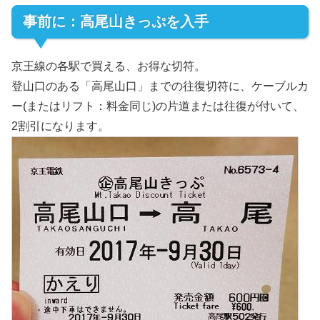
事前に：高尾山きっぷを入手
京王線の各駅で買える、お得な切符。
登山口のある「高尾山口」までの往復切符に、ケーブルカ
ー(またはリフト：料金同じ)の片道または往復が付いて、
2割引になります。