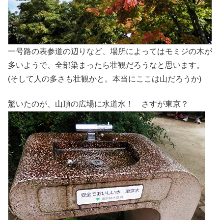
一号路の表参道の辺りなど、場所によってはモミジの木が
多いようで、全部染まったら壮観だろうなと思います。
(そして人の多さも壮観かと。本当にここは山だろうか)
驚いたのが、山頂の広場に水道水！ さすが東京？