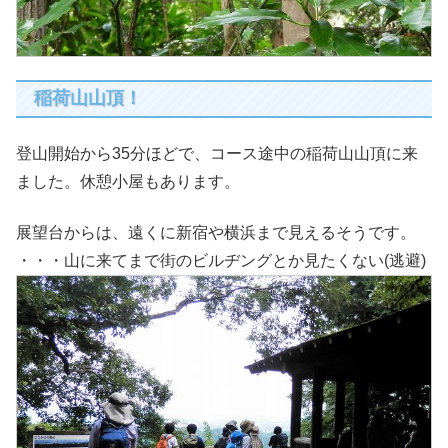
稲荷山山頂！
登山開始から35分ほどで、コース途中の稲荷山山頂に来
ました。休憩小屋もあります。
展望台からは、遠くに新宿や横浜まで見えるそうです。
・・・山に来てまで街のビルヂングとか見たくない(逃避)