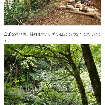
立派な吊り橋。揺れますが、怖いほどではなくて楽しいで
す。