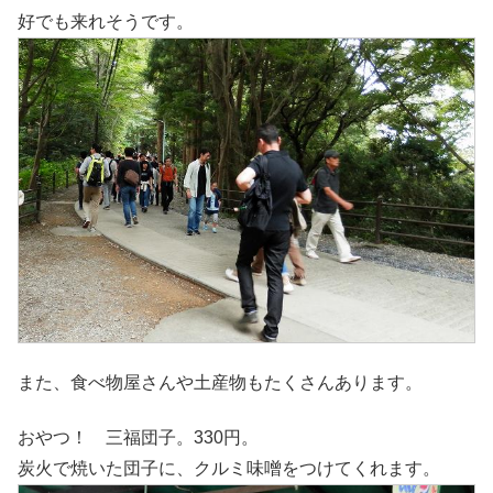
好でも来れそうです。
また、食べ物屋さんや土産物もたくさんあります。
おやつ！ 三福団子。330円。
炭火で焼いた団子に、クルミ味噌をつけてくれます。