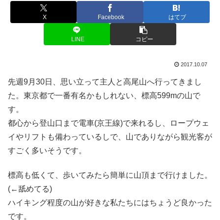
X
Facebook
はてブ
LINE
コピー
2017.10.07
先週9月30日、思い立って主人と高尾山へ行ってきまし
た。東京都で一番有名かもしれない、標高599mの山で
す。
都心から登山口まで電車(京王線)で来れるし、ロープウェ
イやリフトも備わっているしで、山でありながら観光客が
すごく多いそうです。
標高も低くて、歩いてみたら簡単に山頂まで行けました。
(←舐めてる)
ハイキング程度の山が好きな私たちにはちょうど良かった
です。