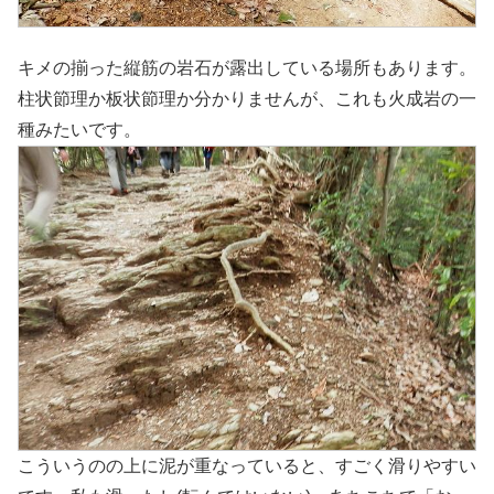
キメの揃った縦筋の岩石が露出している場所もあります。
柱状節理か板状節理か分かりませんが、これも火成岩の一
種みたいです。
こういうのの上に泥が重なっていると、すごく滑りやすい