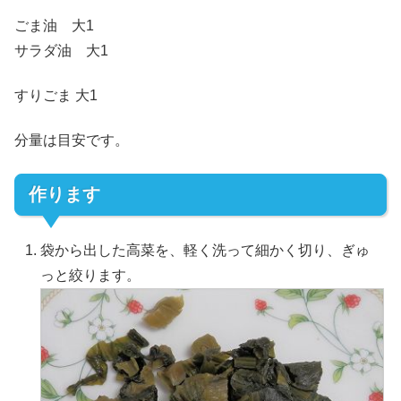
ごま油 大1
サラダ油 大1
すりごま 大1
分量は目安です。
作ります
袋から出した高菜を、軽く洗って細かく切り、ぎゅ
っと絞ります。