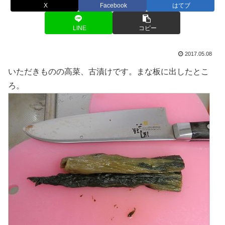
X
Facebook
はてブ
LINE
コピー
2017.05.08
いただきものの高菜、古漬けです。まな板に出したとこ
ろ。