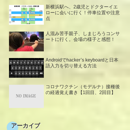
新横浜駅へ、2歳児とドクターイエ
ローに会いに行く！停車位置や注意
点
人混み苦手親子、しまじろうコンサ
ートに行く。会場の様子と感想！
Androidでhacker’s keyboardと日本
語入力を切り替える方法
コロナワクチン（モデルナ）接種後
の経過覚え書き【1回目、2回目】
アーカイブ