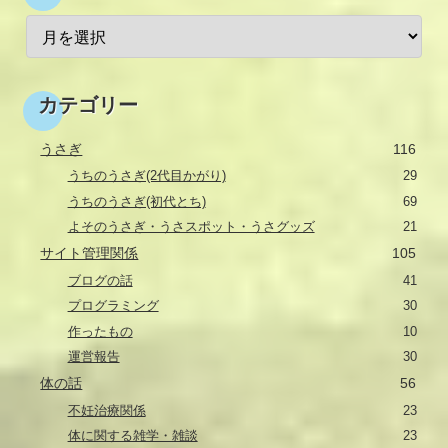
カテゴリー
うさぎ
116
うちのうさぎ(2代目かがり)
29
うちのうさぎ(初代とち)
69
よそのうさぎ・うさスポット・うさグッズ
21
サイト管理関係
105
ブログの話
41
プログラミング
30
作ったもの
10
運営報告
30
体の話
56
不妊治療関係
23
体に関する雑学・雑談
23