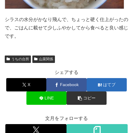
シラスの水分がかなり飛んで、ちょっと硬く仕上がったの
で、ごはんに載せて少しふやかしてから食べると良い感じ
です。
うちの台所
山菜関係
シェアする
X
Facebook
はてブ
LINE
コピー
文月をフォローする