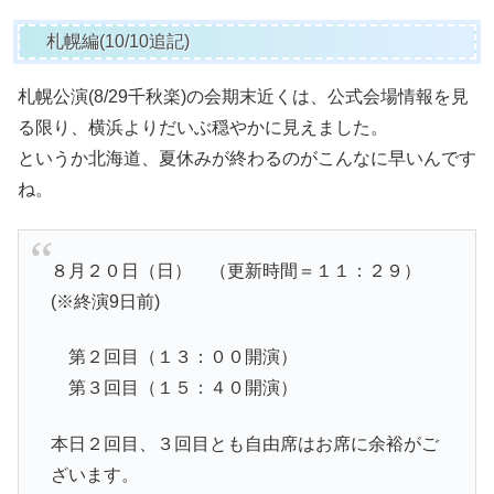
札幌編(10/10追記)
札幌公演(8/29千秋楽)の会期末近くは、公式会場情報を見
る限り、横浜よりだいぶ穏やかに見えました。
というか北海道、夏休みが終わるのがこんなに早いんです
ね。
８月２０日（日） （更新時間＝１１：２９）
(※終演9日前)
第２回目（１３：００開演）
第３回目（１５：４０開演）
本日２回目、３回目とも自由席はお席に余裕がご
ざいます。