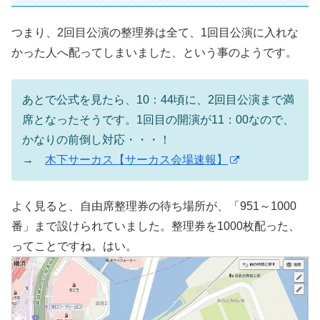
つまり、2回目公演の整理券は全て、1回目公演に入れな
かった人へ配ってしまいました、という事のようです。
あとで公式を見たら、10：44頃に、2回目公演まで満
席となったそうです。1回目の開演が11：00なので、
かなりの前倒し対応・・・！
→
木下サーカス【サーカス会場速報】
よく見ると、自由席整理券の待ち場所が、「951～1000
番」まで設けられていました。整理券を1000枚配った、
ってことですね。はい。