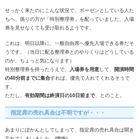
せっかく来たのにこんな状況で、ボーゼンとしている人た
ちへ、係りの方が「特別整理券」を配っていました。入場
券を見せなくても受け取れるようです。
これは、明日以降に、一般自由席へ優先入場できる券だそ
うです。（当日に配る整理券とのやりくりはどうしている
のか、ちょっと気になります）
特別整理券を持ったうえで、
入場券を用意
して、
開演時間
の40分前までに集合
すれば、優先で入れてくれるそうで
す。
ただし、
有効期間は終演日の10日前まで
、とのこと。
指定席の売れ具合は不明ですが・・・
あまりにぽかんとしてしまって、指定席の売れ具合は聞き
忘れてしまいました。(懺悔)