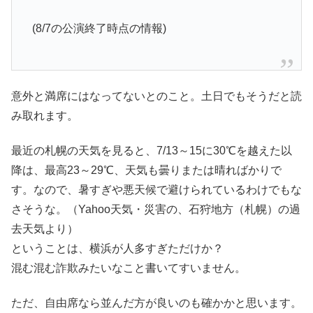
(8/7の公演終了時点の情報)
意外と満席にはなってないとのこと。土日でもそうだと読
み取れます。
最近の札幌の天気を見ると、7/13～15に30℃を越えた以
降は、最高23～29℃、天気も曇りまたは晴ればかりで
す。なので、暑すぎや悪天候で避けられているわけでもな
さそうな。（Yahoo天気・災害の、石狩地方（札幌）の過
去天気より）
ということは、横浜が人多すぎただけか？
混む混む詐欺みたいなこと書いてすいません。
ただ、自由席なら並んだ方が良いのも確かかと思います。