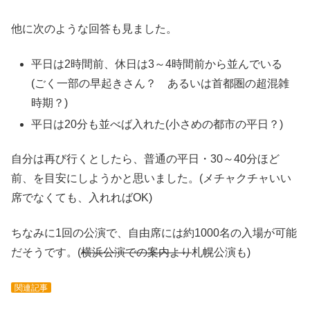
他に次のような回答も見ました。
平日は2時間前、休日は3～4時間前から並んでいる
(ごく一部の早起きさん？ あるいは首都圏の超混雑
時期？)
平日は20分も並べば入れた(小さめの都市の平日？)
自分は再び行くとしたら、普通の平日・30～40分ほど
前、を目安にしようかと思いました。(メチャクチャいい
席でなくても、入れればOK)
ちなみに1回の公演で、自由席には約1000名の入場が可能
だそうです。(
横浜公演での案内より
札幌公演も)
関連記事