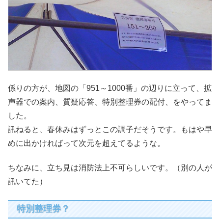
係りの方が、地図の「951～1000番」の辺りに立って、拡
声器での案内、質疑応答、特別整理券の配付、をやってま
した。
訊ねると、春休みはずっとこの調子だそうです。もはや早
めに出かければって次元を超えてるような。
ちなみに、立ち見は消防法上不可らしいです。（別の人が
訊いてた）
特別整理券？