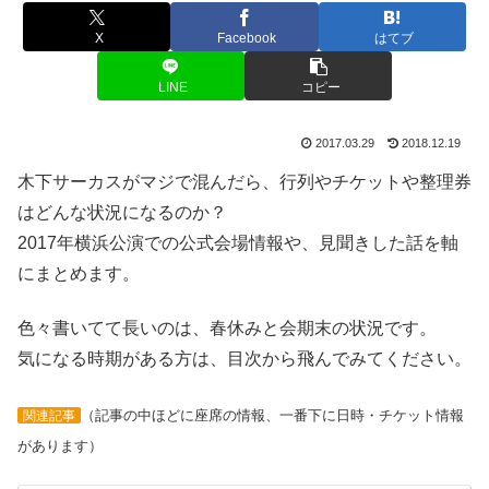
X
Facebook
はてブ
LINE
コピー
2017.03.29
2018.12.19
木下サーカスがマジで混んだら、行列やチケットや整理券
はどんな状況になるのか？
2017年横浜公演での公式会場情報や、見聞きした話を軸
にまとめます。
色々書いてて長いのは、春休みと会期末の状況です。
気になる時期がある方は、目次から飛んでみてください。
（記事の中ほどに座席の情報、一番下に日時・チケット情報
関連記事
があります）