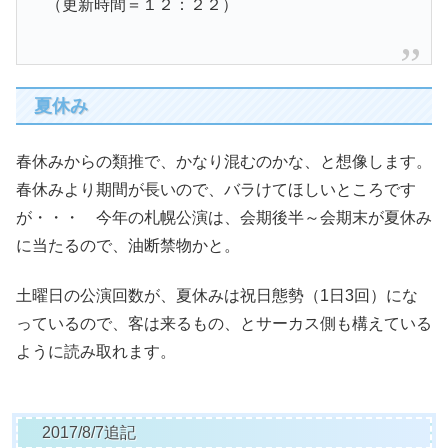
（更新時間＝１２：２２）
夏休み
春休みからの類推で、かなり混むのかな、と想像します。
春休みより期間が長いので、バラけてほしいところです
が・・・ 今年の札幌公演は、会期後半～会期末が夏休み
に当たるので、油断禁物かと。
土曜日の公演回数が、夏休みは祝日態勢（1日3回）にな
っているので、客は来るもの、とサーカス側も構えている
ように読み取れます。
2017/8/7追記