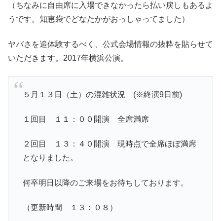
（ちなみに自由席に入場できなかったら払い戻しもあるよ
うです。知恵袋でどなたかがおっしゃってました）
ヤバさを追体験するべく、公式会場情報の抜粋を貼らせて
いただきます。2017年横浜公演。
５月１３日（土）の混雑状況 (※終演9日前)
１回目 １１：００開演 全席満席
２回目 １３：４０開演 現時点で全席ほぼ満席
となりました。
何卒明日以降のご来場をお待ちしております。
（更新時間 １３：０８）