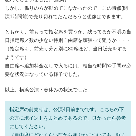
しかし、係りの方が勧めてこなかったので、この時点(開
演1時間前)で売り切れてたんだろうと想像はできます。
ともかく、前もって指定席を買うか、残ってるか不明の当
日指定席／数の少ない特別自由席を頑張って狙うか・・・
（指定席も、前売り分と別に80席ほど、当日販売をする
ようです）
自由席へ追加料金なしで入るには、相当な時間や手間が必
要な状況になっている様子でした。
以上、横浜公演・春休みの状況でした。
指定席の前売りは、公演4日前までです。こちらの下
の方にポイントをまとめてあるので、良かったら参考
にしてください。
（自由席にどれくらい前から並ぶかについても、軽く