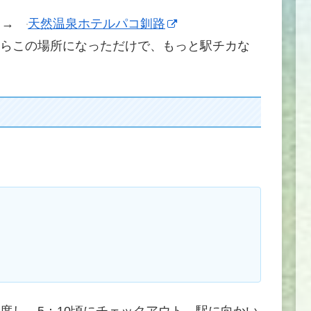
す。→
天然温泉ホテルパコ釧路
らこの場所になっただけで、もっと駅チカな
度し、5：10頃にチェックアウト。駅に向かい