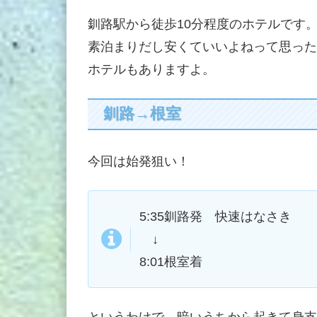
釧路駅から徒歩10分程度のホテルで
素泊まりだし安くていいよねって思った
ホテルもありますよ。
釧路→根室
今回は始発狙い！
5:35釧路発 快速はなさき
↓
8:01根室着
というわけで、暗いうちから起きて身支