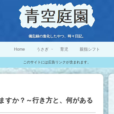
備忘録の進化したやつ、時々日記。
Home
うさぎ
育児
親指シフト
このサイトには広告リンクが含まれます。
ますか？～行き方と、何がある