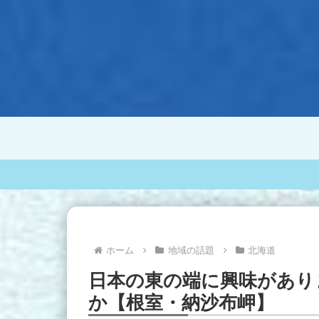
ホーム
地域の話題
北海道
日本の東の端に興味があり
か【根室・納沙布岬】