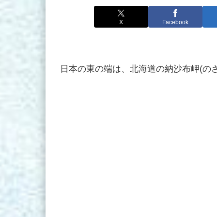
X
Facebook
日本の東の端は、北海道の納沙布岬(の