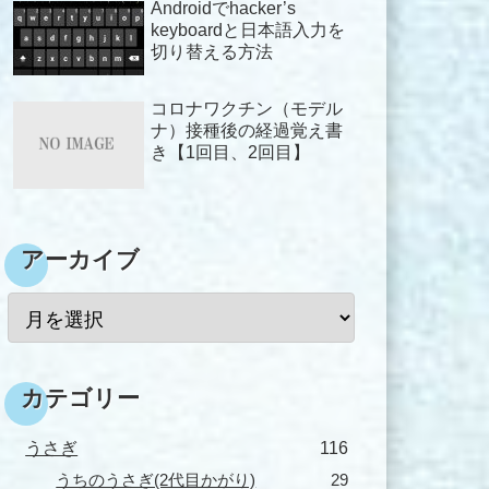
Androidでhacker’s
keyboardと日本語入力を
切り替える方法
コロナワクチン（モデル
ナ）接種後の経過覚え書
き【1回目、2回目】
アーカイブ
カテゴリー
うさぎ
116
うちのうさぎ(2代目かがり)
29