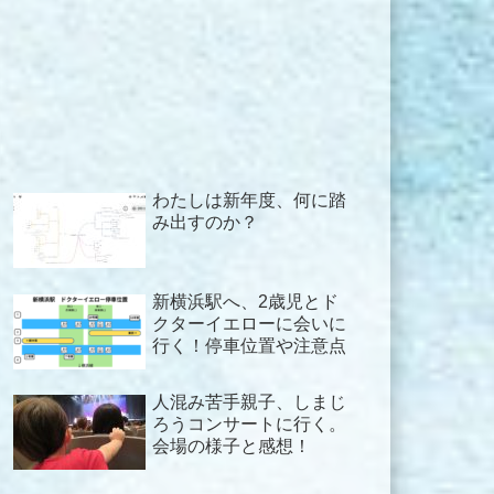
わたしは新年度、何に踏
み出すのか？
新横浜駅へ、2歳児とド
クターイエローに会いに
行く！停車位置や注意点
人混み苦手親子、しまじ
ろうコンサートに行く。
会場の様子と感想！