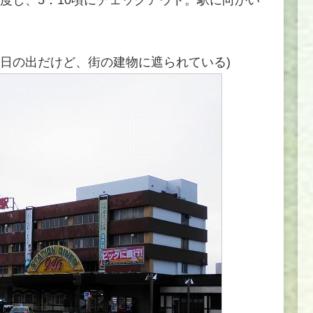
に日の出だけど、街の建物に遮られている)