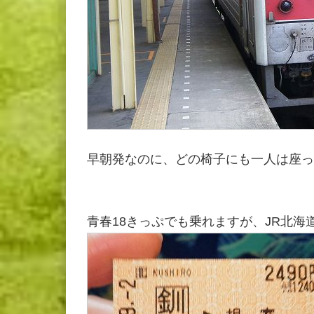
早朝発なのに、どの椅子にも一人は座っ
青春18きっぷでも乗れますが、JR北