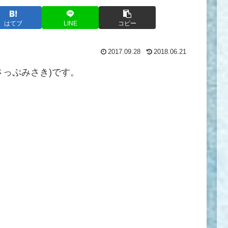
はてブ
LINE
コピー
2017.09.28
2018.06.21
さっぷみさき)です。