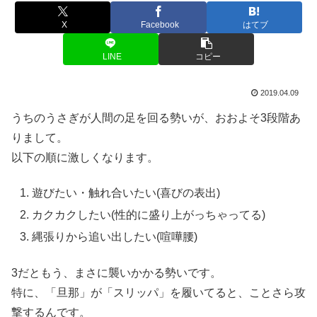
X
Facebook
はてブ
LINE
コピー
2019.04.09
うちのうさぎが人間の足を回る勢いが、おおよそ3段階あ
りまして。
以下の順に激しくなります。
遊びたい・触れ合いたい(喜びの表出)
カクカクしたい(性的に盛り上がっちゃってる)
縄張りから追い出したい(喧嘩腰)
3だともう、まさに襲いかかる勢いです。
特に、「旦那」が「スリッパ」を履いてると、ことさら攻
撃するんです。