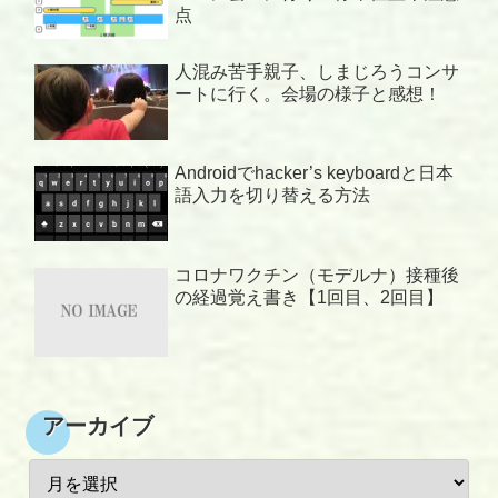
点
人混み苦手親子、しまじろうコンサ
ートに行く。会場の様子と感想！
Androidでhacker’s keyboardと日本
語入力を切り替える方法
コロナワクチン（モデルナ）接種後
の経過覚え書き【1回目、2回目】
アーカイブ